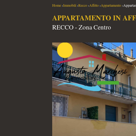
Home
›
Immobili
›
Recco
›
Affitto
›
Appartamento
›
Appartam
APPARTAMENTO IN AFF
RECCO - Zona Centro