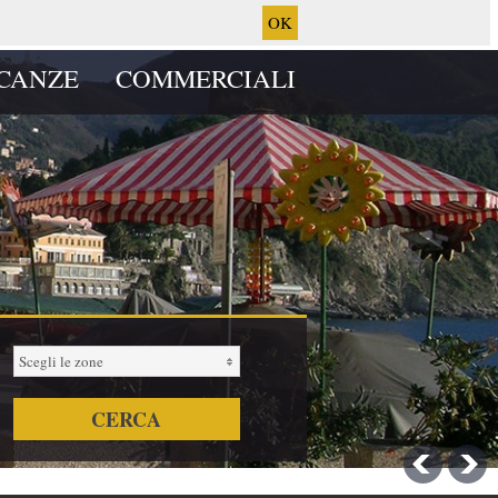
OK
CANZE
COMMERCIALI
Scegli le zone