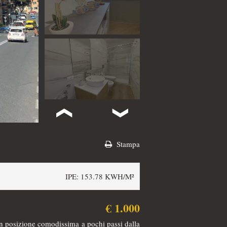
Stampa
IPE: 153.78 KWH/M²
€ 1.000
 posizione comodissima a pochi passi dalla