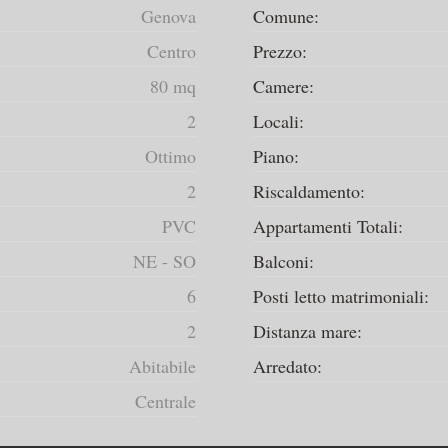
Genova
Comune:
Centro
Prezzo:
80 mq
Camere:
2
Locali:
Ottimo
Piano:
2
Riscaldamento:
PVC
Appartamenti Totali:
NE - SO
Balconi:
6
Posti letto matrimoniali:
2
Distanza mare:
Abitabile
Arredato:
Centrale