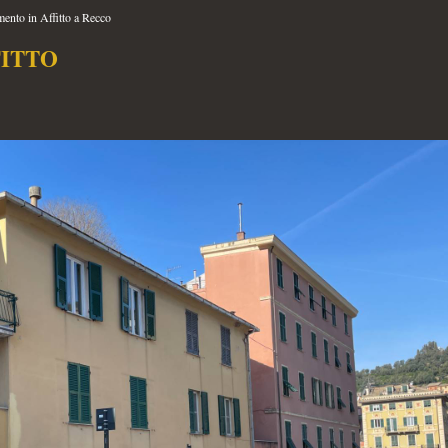
ento in Affitto a Recco
ITTO