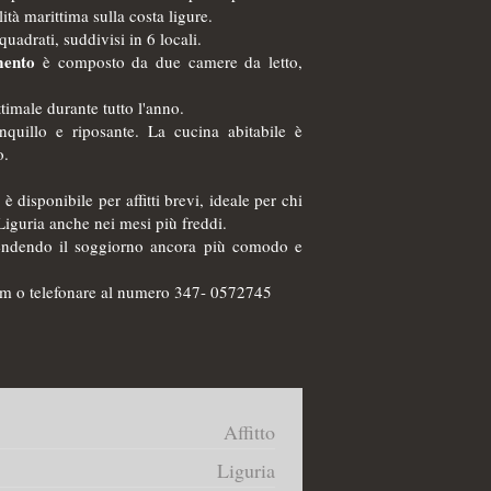
ità marittima sulla costa ligure.
quadrati, suddivisi in 6 locali.
mento
è composto da due camere da letto,
imale durante tutto l'anno.
nquillo e riposante. La cucina abitabile è
o.
o
è disponibile per affitti brevi, ideale per chi
Liguria anche nei mesi più freddi.
, rendendo il soggiorno ancora più comodo e
m o telefonare al numero 347- 0572745
Affitto
Liguria