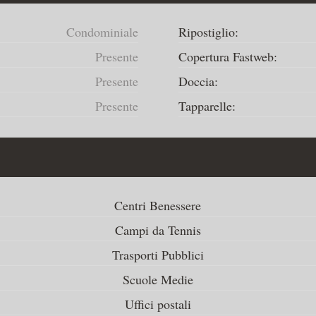
Condominiale
Ripostiglio:
Presente
Copertura Fastweb:
Presente
Doccia:
Presente
Tapparelle:
Centri Benessere
Campi da Tennis
Trasporti Pubblici
Scuole Medie
Uffici postali