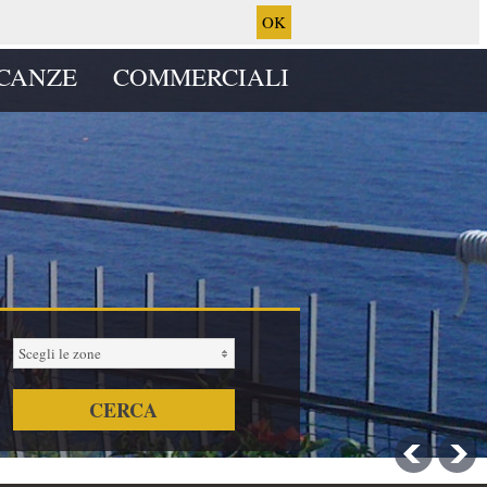
OK
CANZE
COMMERCIALI
Scegli le zone