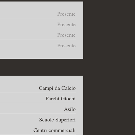
Presente
Presente
Presente
Presente
Campi da Calcio
Parchi Giochi
Asilo
Scuole Superiori
Centri commerciali