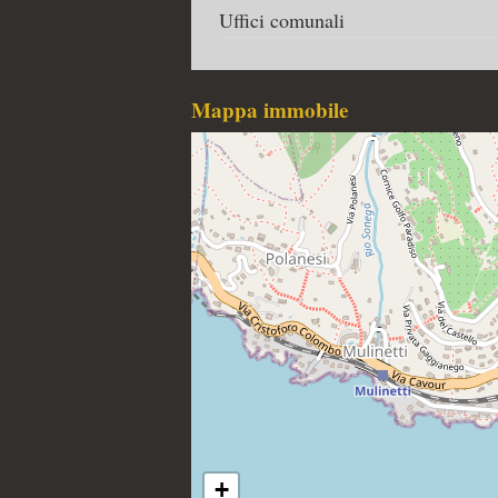
Uffici comunali
Mappa immobile
+