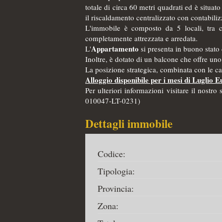
totale di circa 60 metri quadrati ed è situ
il riscaldamento centralizzato con contabili
L'immobile è composto da 5 locali, tra 
completamente attrezzata e arredata.
Appartamento
L'
si presenta in buono stato 
Inoltre, è dotato di un balcone che offre uno s
La posizione strategica, combinata con le ca
Alloggio disponibile per i mesi di Luglio
Per ulteriori informazioni visitare il nos
010047-LT-0231)
Dettagli immobile
Codice:
Tipologia:
Provincia:
Zona: