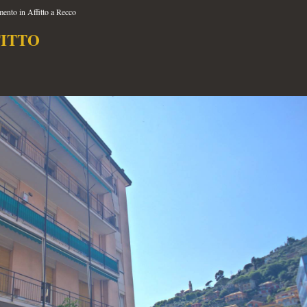
ento in Affitto a Recco
ITTO