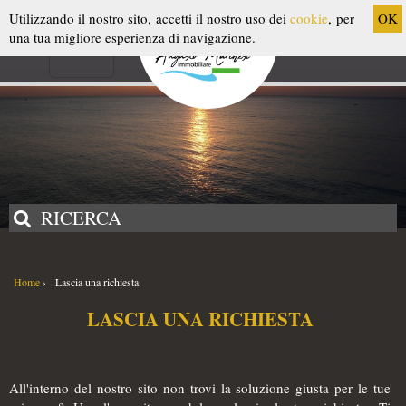
MOBILE APP
Utilizzando il nostro sito, accetti il nostro uso dei
cookie
, per
OK
una tua migliore esperienza di navigazione.
Scarica l'applicazione
RICERCA
Home
›
Lascia una richiesta
LASCIA UNA RICHIESTA
All'interno del nostro sito non trovi la soluzione giusta per le tue