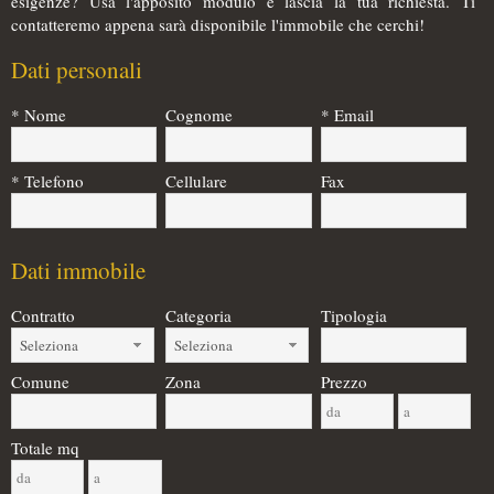
esigenze? Usa l'apposito modulo e lascia la tua richiesta. Ti
contatteremo appena sarà disponibile l'immobile che cerchi!
Dati personali
* Nome
Cognome
* Email
* Telefono
Cellulare
Fax
Dati immobile
Contratto
Categoria
Tipologia
Seleziona
Seleziona
Comune
Zona
Prezzo
Totale mq