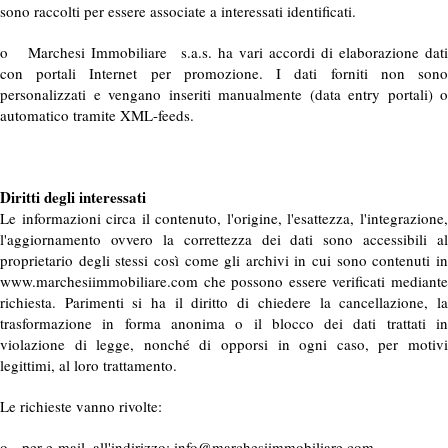
sono raccolti per essere associate a interessati identificati.
o Marchesi Immobiliare s.a.s. ha vari accordi di elaborazione dati
con portali Internet per promozione. I dati forniti non sono
personalizzati e vengano inseriti manualmente (data entry portali) o
automatico tramite XML-feeds.
Diritti degli interessati
Le informazioni circa il contenuto, l'origine, l'esattezza, l'integrazione,
l'aggiornamento ovvero la correttezza dei dati sono accessibili al
proprietario degli stessi così come gli archivi in cui sono contenuti in
www.marchesiimmobiliare.com che possono essere verificati mediante
richiesta. Parimenti si ha il diritto di chiedere la cancellazione, la
trasformazione in forma anonima o il blocco dei dati trattati in
violazione di legge, nonché di opporsi in ogni caso, per motivi
legittimi, al loro trattamento.
Le richieste vanno rivolte:
o per e-mail, all'indirizzo: info@marchesiimmobiliare.com