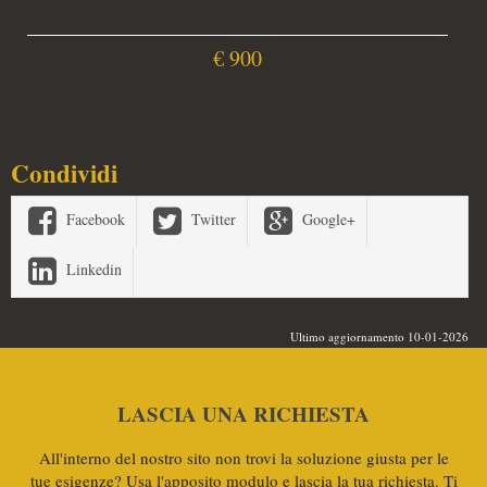
€ 900
Condividi
Facebook
Twitter
Google+
Linkedin
Ultimo aggiornamento 10-01-2026
LASCIA UNA RICHIESTA
All'interno del nostro sito non trovi la soluzione giusta per le
tue esigenze? Usa l'apposito modulo e lascia la tua richiesta. Ti