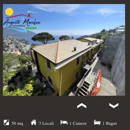
50 mq
3 Locali
1 Camere
1 Bagni