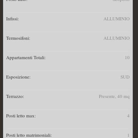
Infissi:
ALLUMINIO
Termosifoni:
ALLUMINIO
Appartamenti Totali:
10
Esposizione:
SUD
Terrazzo:
Presente, 40 mq
Posti letto max:
4
Posti letto matrimoniali:
1