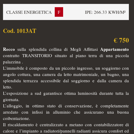
CLASSE ENERGETICA
F
IPE: 266.33 KWH/M²
Cod. 1013AT
€ 750
Recco
Appartamento
sulla splendida collina di Megli Affittasi
contratto TRANSITORIO situato al piano terra di una piccola
palazzina .
L’immobile è composto da un piccolo ingresso, un soggiorno con
angolo cottura, una camera da letto matrimoniale, un bagno, una
splendida terrazza accessibile dal soggiorno e dalla camera da
letto.
L’esposizione a sud garantisce ottima luminosità durante tutta la
giornata.
L’alloggio, in ottimo stato di conservazione, è completamente
arredato con infissi in alluminio che assicurano una buona
coibentazione.
Il riscaldamento è centralizzato a metano con contabilizzatore di
calore e l’impianto a radiatori/pannelli radianti assicura comfort ed