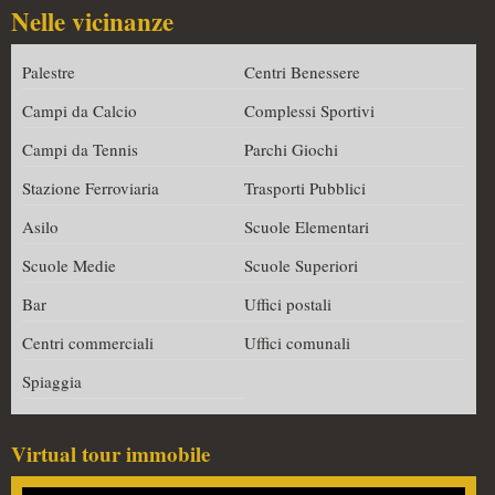
Nelle vicinanze
Palestre
Centri Benessere
Campi da Calcio
Complessi Sportivi
Campi da Tennis
Parchi Giochi
Stazione Ferroviaria
Trasporti Pubblici
Asilo
Scuole Elementari
Scuole Medie
Scuole Superiori
Bar
Uffici postali
Centri commerciali
Uffici comunali
Spiaggia
Virtual tour immobile