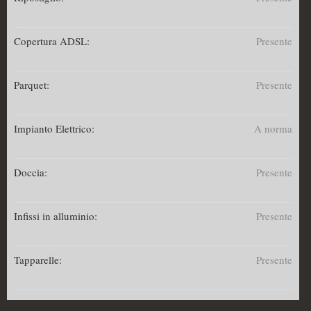
Copertura ADSL:
Presente
Parquet:
Presente
Impianto Elettrico:
A norma
Doccia:
Presente
Infissi in alluminio:
Presente
Tapparelle:
Presente