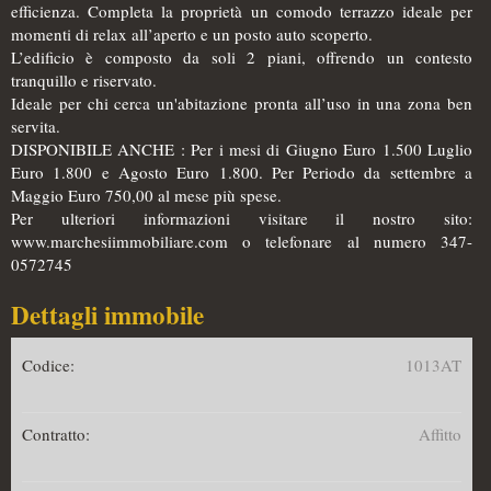
efficienza. Completa la proprietà un comodo terrazzo ideale per
momenti di relax all’aperto e un posto auto scoperto.
L’edificio è composto da soli 2 piani, offrendo un contesto
tranquillo e riservato.
Ideale per chi cerca un'abitazione pronta all’uso in una zona ben
servita.
DISPONIBILE ANCHE : Per i mesi di Giugno Euro 1.500 Luglio
Euro 1.800 e Agosto Euro 1.800. Per Periodo da settembre a
Maggio Euro 750,00 al mese più spese.
Per ulteriori informazioni visitare il nostro sito:
www.marchesiimmobiliare.com o telefonare al numero 347-
0572745
Dettagli immobile
Codice:
1013AT
Contratto:
Affitto