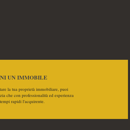
NI UN IMMOBILE
tare la tua proprietà immobiliare, puoi
nzia che con professionalità ed esperienza
 tempi rapidi l'acquirente.