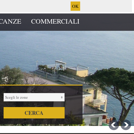
OK
CANZE
COMMERCIALI
Scegli le zone