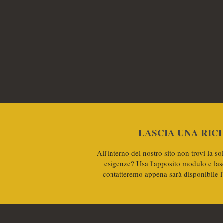
LASCIA UNA RIC
All'interno del nostro sito non trovi la so
esigenze? Usa l'apposito modulo e lasci
contatteremo appena sarà disponibile l