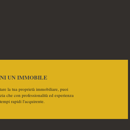
NI UN IMMOBILE
tare la tua proprietà immobiliare, puoi
nzia che con professionalità ed esperienza
 tempi rapidi l'acquirente.