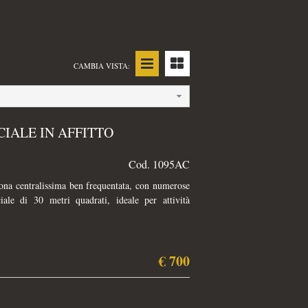
CAMBIA VISTA:
IALE IN AFFITTO
Cod. 1095AC
entralissima ben frequentata, con numerose
ale di 30 metri quadrati, ideale per attività
€ 700