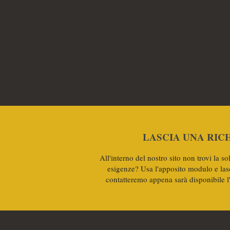
LASCIA UNA RIC
All'interno del nostro sito non trovi la so
esigenze? Usa l'apposito modulo e lasci
contatteremo appena sarà disponibile l