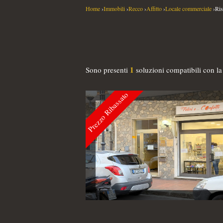
Home
›
Immobili
›
Recco
›
Affitto
›
Locale commerciale
›
Ris
1
Sono presenti
soluzioni compatibili con la 
Prezzo Ribassato