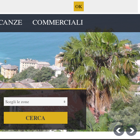
OK
CANZE
COMMERCIALI
Scegli le zone